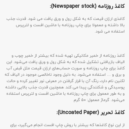
کاغذ روزنامه (Newspaper stock):
کاغذی ارزان قیمت که به شکل رول و ورق یافت می شود. قدرت جذب
بالا داشته و معمولا برای چاپ روزنامه با ماشین افست و لترپرس
استفاده می شود.
کاغذ روزنامه از خمیر مکانیکی تهیه شده که بیشتر از خمیر چوب و
الیاف بازیافتی تشکیل شده که به شکل رول و ورق یافت می‌شود. این
کاغذ برای چاپ روزنامه و صورت حساب‌های ارزان قیمت مثل قبض آب
و برق و … استفاده می‌شود. به دلیل وجود ناخالصی موجود در الیاف که
لکنین نام دارد، رنگ آن با قرار گرفتن در معرض نور تغییر کرده و حالت
پوسیدگی و شکنندگی پیدا می کند. همچنین قدرت جذب بالایی داشته
و به طور معمول برای چاپ روزنامه با ماشین افست و لترپرس استفاده
می‌شود. گرماژ معمول: ۵۰ گرم
کاغذ تحریر (Uncoated Paper):
از این نوع کاغذها که بیشتر با روش چاپ افست انجام می‌گیرد، برای