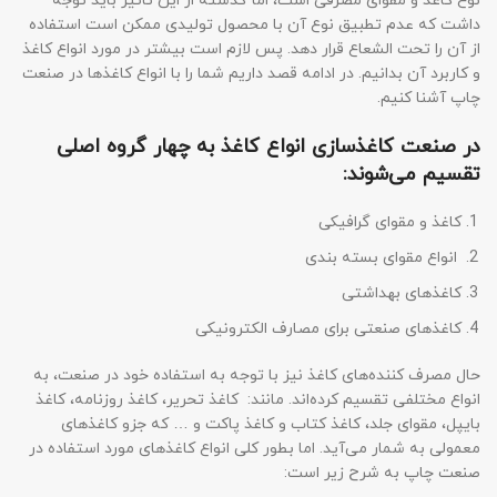
نوع کاغذ و مقوای مصرفی است، اما گذشته از این تاثیر باید توجه
داشت که عدم تطبیق نوع آن با محصول تولیدی ممکن است استفاده
از آن را تحت الشعاع قرار دهد. پس لازم است بیشتر در مورد انواع کاغذ
و کاربرد آن بدانیم. در ادامه قصد داریم شما را با انواع کاغذها در صنعت
چاپ آشنا کنیم.
در صنعت کاغذسازی انواع کاغذ به چهار گروه اصلی
تقسیم می‌شوند:
کاغذ و مقوای گرافیکی
انواع مقوای بسته بندی
کاغذهای بهداشتی
کاغذهای صنعتی برای مصارف الکترونیکی
حال مصرف کننده‌های کاغذ نیز با توجه به استفاده خود در صنعت، به
انواع مختلفی تقسیم کرده‌اند. مانند: کاغذ تحریر، کاغذ روزنامه، کاغذ
بایپل، مقوای جلد، کاغذ کتاب و کاغذ پاکت و … که جزو کاغذهای
معمولی به شمار می‌آید. اما بطور کلی انواع کاغذهای مورد استفاده در
صنعت چاپ به شرح زیر است: