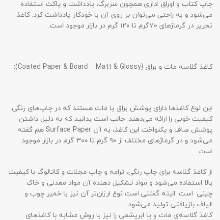
چاپ کتاب و اوراق اداری همچون سربرگ، یادداشت و پاکت استفاده
می‌شود و به راحتی می‌توان بر روی آن با خودکار یادداشت کرد. کاغذ
تحریر در گرماژهای ۷۰گرم تا ۱۲۰ گرم در بازار موجود است.
کاغذ گلاسه مات و براق (Coated Paper & Board – Matt & Glossy):
این نوع کاغذها دارای پوشش براق یا مات هستند که در چاپ‌های رنگی
کیفیت خوبی را ارائه می‌دهند. جالب است بدانید که به دلیل داشتن
پوشش صاف و یکنواخت این کاغذ، به آن Surface Paper هم گفته
می‌شود و در گرماژهای مختلف از ۹۰ گرم تا ۳۰۰ گرم در بازار موجود
است.
از کاغذ گلاسه برای چاپ رنگی، ترامه و چاپ مجلات و کاتالوگ با کیفیت
بالا استفاده می‌شود و مواد تشکیل دهنده آن مواد معدنی و خاک
چینی است. البته گفتنی است نوع ارزان‌تر آن نیز با خمیر چوب و
الیاف بازیافتی تولید می‌شود.
کاغذ گلاسه‌ی مات و یا ابریشمی را نیز با روش مشابه با کاغذهای