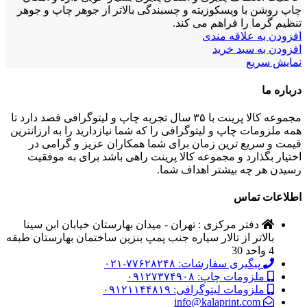
چاپ روشن با ویسکوزیته و چسبندگی بالاتر از جوهر چاپ و جوهر
تنظیم گرما را فراهم می کند.
افزودن به علاقه مندی
افزودن به سبد خرید
نمایش سریع
درباره ما
مجموعه کالا پرینت با ۳۵ سال تجربه چاپ و لیتوگرافی قصد دارد تا
همه ملزومات چاپ و لیتوگرافی را که شما نیازدارید را به ارزانترین
قیمت و سریع ترین زمان برای شما همکاران عزیز و گرامی در
اختیار بگذارد و مجموعه کالا پرینت راهی باشد برای به موفقیت
رسیدن هر چه بیشتر اهداف شما.
اطلاعات تماس
دفتر مرکزی : تهران - میدان بهارستان خیابان ابن سینا
بالاتر از تالار سیاره جنب پمپ بنزین ساختمان بهارستان طبقه
4 واحد 30
پیگیری سفارشات: ۷۷۶۲۸۲۴۸-۰۲۱
ملزومات چاپ: ۰۹۱۲۷۳۷۴۹۰۸
ملزومات لیتوگرافی: ۰۹۱۲۱۱۴۴۸۱۹
info@kalaprint.com