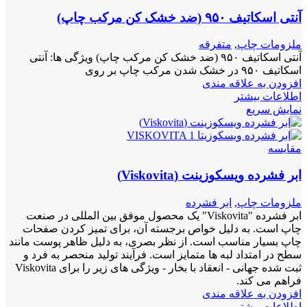
آنتی اسکاتیف ۹۵۰ (ضد خشک کن مرکب چاپ)
ملزومات چاپ
,
متفرقه
آنتی اسکاتیف ۹۵۰ (ضد خشک کن مرکب چاپ) ویژگی ها: آنتی
اسکاتیف ۹۵۰ در خشک شدن مرکب چاپ بر روی
افزودن به علاقه مندی
اطلاعات بیشتر
نمایش سریع
مقايسه
ابر فشرده ویسکوزینت (Viskovita)
ملزومات چاپ
,
ابر فشرده
ابر فشرده "Viskovita" یک محصول موفق بین المللی در صنعت
چاپ است. به دلیل خواص برجسته آن، برای تمیز کردن صفحات
چاپ بسیار مناسب است. از نظر بصری، به دلیل ظاهر پوست مانند
سطح در امتداد لبه ها متمایز است. فرآیند تولید منحصر به فرد و
ثبت شده جهانی - انعقاد با بخار - ویژگی های زیر را برای Viskovita
فراهم می کند.
افزودن به علاقه مندی
اطلاعات بیشتر