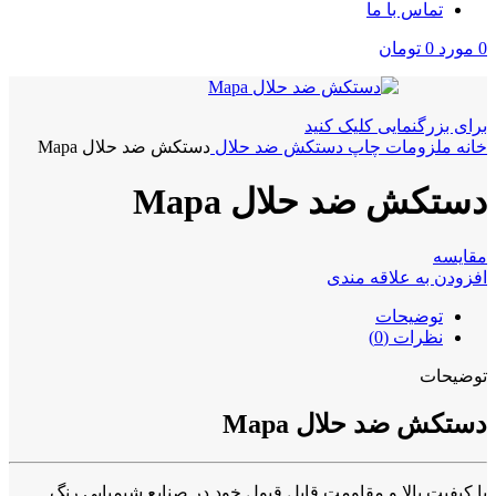
تماس با ما
0
مورد
0
تومان
برای بزرگنمایی کلیک کنید
خانه
ملزومات چاپ
دستکش ضد حلال
دستکش ضد حلال Mapa
دستکش ضد حلال Mapa
مقايسه
افزودن به علاقه مندی
توضیحات
نظرات (0)
توضیحات
دستکش ضد حلال Mapa
با کیفیت بالا و مقاومت قابل قبول خود در صنایع شیمیایی رنگ