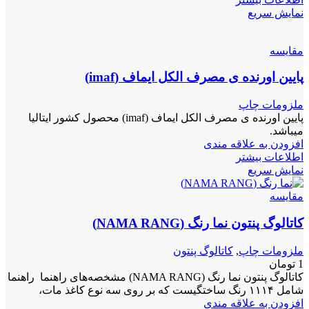
نمایش سریع
مقايسه
پایین اورنده ی مصرف الکل ایماف (imaf)
ملزومات چاپ
پایین اورنده ی مصرف الکل ایماف (imaf) محصول کشور ایتالیا
میباشد.
افزودن به علاقه مندی
اطلاعات بیشتر
نمایش سریع
مقايسه
کاتالوگ پنتون نما رنگ (NAMA RANG)
ملزومات چاپ
,
کاتالوگ پنتون
1
تومان
کاتالوگ پنتون نما رنگ (NAMA RANG) مشخصه‌های راهنما راهنما
شامل ۱۱۱۴ رنگ ساختگیست که بر روی سه نوع کاغذ مات،
افزودن به علاقه مندی