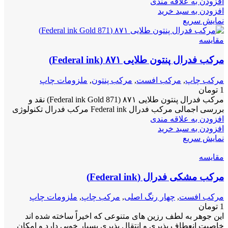
افزودن به علاقه مندی
افزودن به سبد خرید
نمایش سریع
مقايسه
مرکب فدرال پنتون طلایی ۸۷۱ (Federal ink)
مرکب چاپ
,
مرکب افست
,
مرکب پنتون
,
ملزومات چاپ
1
تومان
مرکب فدرال پنتون طلایی ۸۷۱ (Federal ink Gold 871) نقد و
بررسی اجمالی مرکب فدرال Federal ink مرکب فدرال تکنولوژی
افزودن به علاقه مندی
افزودن به سبد خرید
نمایش سریع
مقايسه
مرکب مشکی فدرال (Federal ink)
مرکب افست
,
چهار رنگ اصلی
,
مرکب چاپ
,
ملزومات چاپ
1
تومان
این جوهر به لطف رزین های متنوعی که اخیراً ساخته شده اند
خاصیت انعطاف پذیری و انتقال پذیری بسیار خوبی دارد و امکان