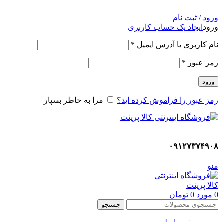
ADD ANYTHING HERE OR JUST REMOVE IT…
ورود / ثبت نام
ورود
ایجاد یک حساب کاربری
نام کاربری یا آدرس ایمیل
*
رمز عبور
*
ورود
رمز عبور را فراموش کرده اید؟
مرا به خاطر بسپار
۰۹۱۲۷۳۷۴۹۰۸
منو
0
مورد
0
تومان
جستجو