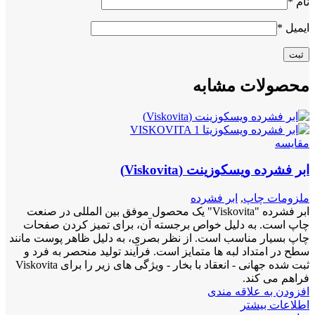
نام
*
ایمیل
*
محصولات مشابه
مقايسه
ابر فشرده ویسکوزینت (Viskovita)
ملزومات چاپ
,
ابر فشرده
ابر فشرده "Viskovita" یک محصول موفق بین المللی در صنعت
چاپ است. به دلیل خواص برجسته آن، برای تمیز کردن صفحات
چاپ بسیار مناسب است. از نظر بصری، به دلیل ظاهر پوست مانند
سطح در امتداد لبه ها متمایز است. فرآیند تولید منحصر به فرد و
ثبت شده جهانی - انعقاد با بخار - ویژگی های زیر را برای Viskovita
فراهم می کند.
افزودن به علاقه مندی
اطلاعات بیشتر