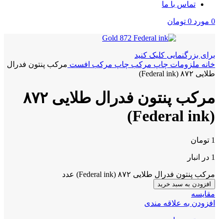
تماس با ما
0
مورد
0
تومان
برای بزرگنمایی کلیک کنید
خانه
ملزومات چاپ
مرکب چاپ
مرکب افست
مرکب پنتون فدرال
طلایی ۸۷۲ (Federal ink)
مرکب پنتون فدرال طلایی ۸۷۲
(Federal ink)
1
تومان
1 در انبار
مرکب پنتون فدرال طلایی ۸۷۲ (Federal ink) عدد
افزودن به سبد خرید
مقايسه
افزودن به علاقه مندی