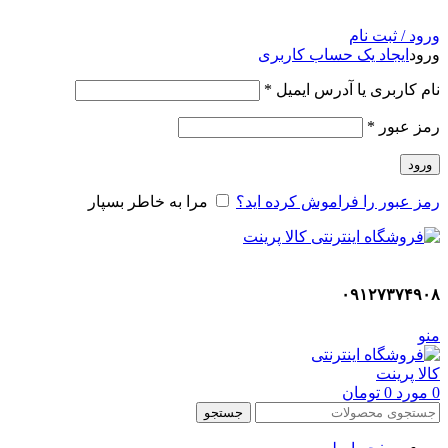
ADD ANYTHING HERE OR JUST REMOVE IT…
ورود / ثبت نام
ورود
ایجاد یک حساب کاربری
نام کاربری یا آدرس ایمیل
*
رمز عبور
*
ورود
رمز عبور را فراموش کرده اید؟
مرا به خاطر بسپار
۰۹۱۲۷۳۷۴۹۰۸
منو
0
مورد
0
تومان
جستجو