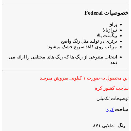
خصوصیات Federal
براق
تیراژبالا
پیگمنت بالا
برتری در تولید مثل رنگ واضح
مرکب روی کاغذ سریع خشک میشود
انتخاب متنوعی از رنگ ها که رنگ های مختلفی را ارائه می
دهد
این محصول به صورت ۱ کیلویی بفروش میرسد
ساخت کشور کره
توضیحات تکمیلی
ساخت
کره
رنگ
طلایی ۸۷۱