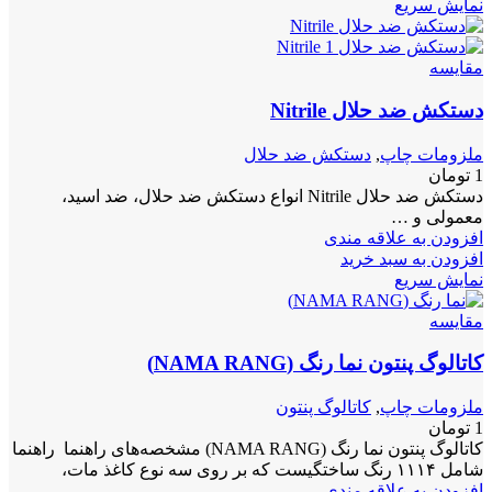
نمایش سریع
مقايسه
دستکش ضد حلال Nitrile
ملزومات چاپ
,
دستکش ضد حلال
1
تومان
دستکش ضد حلال Nitrile انواع دستکش ضد حلال، ضد اسید،
معمولی و …
افزودن به علاقه مندی
افزودن به سبد خرید
نمایش سریع
مقايسه
کاتالوگ پنتون نما رنگ (NAMA RANG)
ملزومات چاپ
,
کاتالوگ پنتون
1
تومان
کاتالوگ پنتون نما رنگ (NAMA RANG) مشخصه‌های راهنما راهنما
شامل ۱۱۱۴ رنگ ساختگیست که بر روی سه نوع کاغذ مات،
افزودن به علاقه مندی