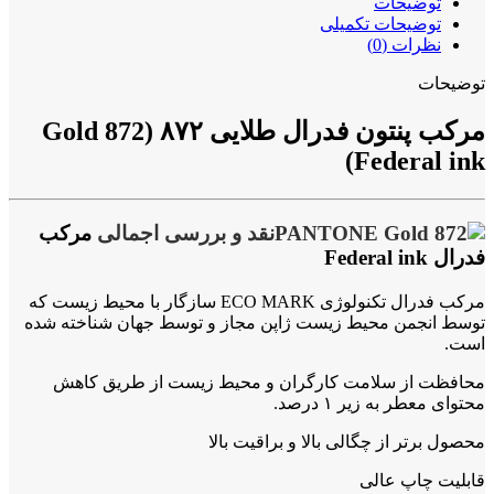
توضیحات
توضیحات تکمیلی
نظرات (0)
توضیحات
مرکب پنتون فدرال طلایی ۸۷۲ (Gold 872
Federal ink)
نقد و بررسی اجمالی
مرکب
فدرال Federal ink
مرکب فدرال تکنولوژی ECO MARK سازگار با محیط زیست که
توسط انجمن محیط زیست ژاپن مجاز و توسط جهان شناخته شده
است.
محافظت از سلامت کارگران و محیط زیست از طریق کاهش
محتوای معطر به زیر ۱ درصد.
محصول برتر از چگالی بالا و براقیت بالا
قابلیت چاپ عالی