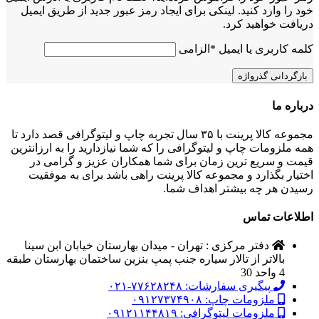
خود را وارد کنید. لینکی برای ایجاد رمز عبور جدید از طریق ایمیل
دریافت خواهید کرد.
کلمه کاربری یا ایمیل
*
الزامی
بازگردانی گذرواژه
درباره ما
مجموعه کالا پرینت با ۳۵ سال تجربه چاپ و لیتوگرافی قصد دارد تا
همه ملزومات چاپ و لیتوگرافی را که شما نیازدارید را به ارزانترین
قیمت و سریع ترین زمان برای شما همکاران عزیز و گرامی در
اختیار بگذارد و مجموعه کالا پرینت راهی باشد برای به موفقیت
رسیدن هر چه بیشتر اهداف شما.
اطلاعات تماس
دفتر مرکزی : تهران - میدان بهارستان خیابان ابن سینا
بالاتر از تالار سیاره جنب پمپ بنزین ساختمان بهارستان طبقه
4 واحد 30
پیگیری سفارشات: ۷۷۶۲۸۲۴۸-۰۲۱
ملزومات چاپ: ۰۹۱۲۷۳۷۴۹۰۸
ملزومات لیتوگرافی: ۰۹۱۲۱۱۴۴۸۱۹