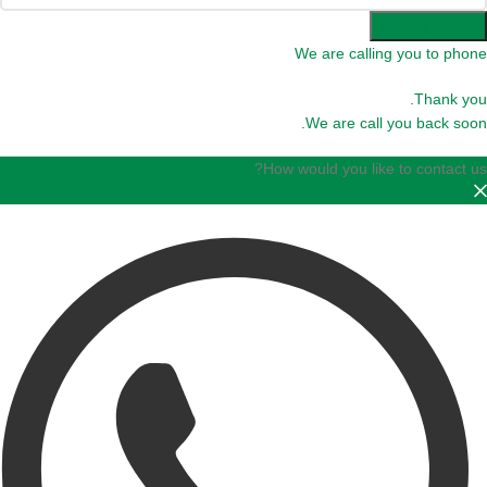
Waiting for call
We are calling you to phone
Thank you.
We are call you back soon.
How would you like to contact us?