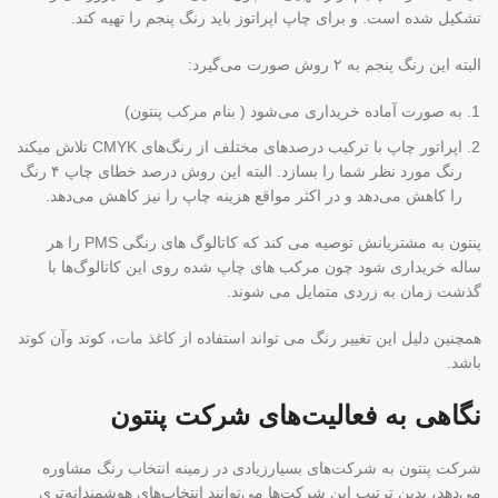
تشکیل شده است. و برای چاپ اپراتوز باید رنگ پنجم را تهیه کند.
البته این رنگ پنجم به ۲ روش صورت می‌گیرد:
به صورت آماده خریداری می‌شود ( بنام مرکب پنتون)
اپراتور چاپ با ترکیب درصدهای مختلف از رنگ‌های CMYK تلاش میکند
رنگ مورد نظر شما را بسازد. البته این روش درصد خطای چاپ ۴ رنگ
را کاهش می‌دهد و در اکثر مواقع هزینه چاپ را نیز کاهش می‌دهد.
پنتون به مشتریانش توصیه می کند که کاتالوگ های رنگی PMS را هر
ساله خریداری شود چون مرکب های چاپ شده روی این کاتالوگ‌ها با
گذشت زمان به زردی متمایل می شوند.
همچنین دلیل این تغییر رنگ می تواند استفاده از کاغذ مات، کوتد وآن کوتد
باشد.
نگاهی به فعالیت‌های شرکت پنتون
شرکت پنتون به شرکت‌های بسیارزیادی در زمینه انتخاب رنگ مشاوره
می‌دهد، بدین ترتیب این شرکت‌ها می‌توانند انتخاب‌های هوشمندانه‌تری