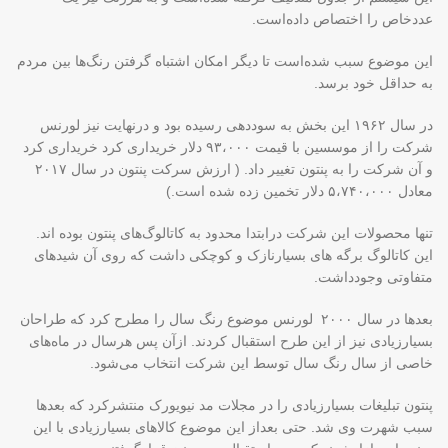
عددخاص را اختصاص داده‌است.
این موضوع سبب شده‌است تا دیگر امکان اشتباه گرفتن رنگ‌ها بین مردم
به حداقل خود برسد.
در سال ۱۹۶۲ این بخش به سوددهی رسیده بود و درنهایت نیز لورنس
شرکت را از موسسین با قیمت ۹۳،۰۰۰ دلار خریداری کرد خریداری کرد
و آن شرکت را به پنتون تغییر داد. ( ارزش سرکت پنتون در سال ۲۰۱۷
معادل ۵،۷۴۰،۰۰۰ دلار تخمین زده شده است.)
تنها محصولات این شرکت درابتدا محدود به کاتالوگ‌های پنتون بوده اند.
این کاتالوگ برگه های بسیارنازک و کوچکی داشت که روی آن شیدهای
متفاوتی وجودداشت.
بعدها در سال ۲۰۰۰ لورنس موضوع رنگ سال را مطرح کرد که طراحان
بسیارزیادی نیز از این طرح استقبال کردند. ازآن پس هرسال در ماه‌های
خاصی از سال رنگ سال توسط این شرکت انتخاب می‌شود.
پنتون تبلیغات بسیارزیادی را در مجلات مد نیویورک منتشرکرد که بعدها
سبب شهرت وی شد. حتی بعداز این موضوع کالاهای بسیارزیادی با این