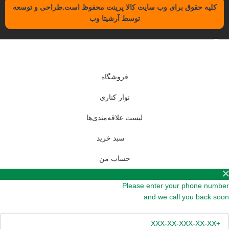
کلیه حقوق برای وب سایت کالا پرینت محفوظ است.طراحی و توسعه
توسط آرشیتا وب
فروشگاه
نوار کناری
لیست علاقه‌مندی‌ها
سبد خرید
حساب من
Please enter your phone number
and we call you back soon