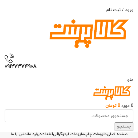
ADD ANYTHING HERE OR JUST REMOVE IT…
ورود / ثبت نام
۰۹۱۲۷۳۷۴۹۰۸
منو
0
مورد
0
تومان
جستجو
صفحه اصلی
ملزومات چاپ
ملزومات لیتوگرافی
قطعات
درباره ما
تماس با ما