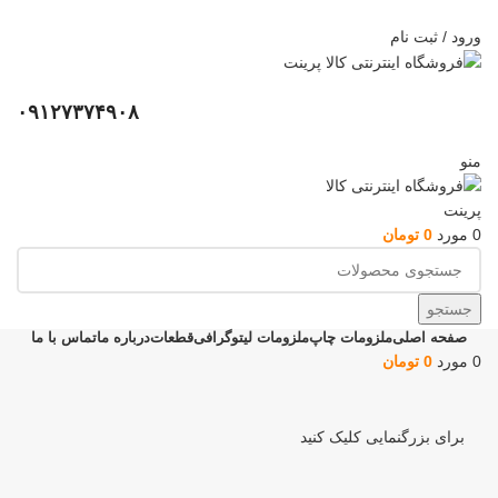
ADD ANYTHING HERE OR JUST REMOVE IT…
ورود / ثبت نام
۰۹۱۲۷۳۷۴۹۰۸
منو
0
مورد
0
تومان
جستجو
صفحه اصلی
ملزومات چاپ
ملزومات لیتوگرافی
قطعات
درباره ما
تماس با ما
0
مورد
0
تومان
برای بزرگنمایی کلیک کنید