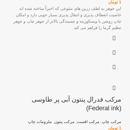
1
تومان
این جوهر به لطف رزین های متنوعی که اخیراً ساخته شده اند
خاصیت انعطاف پذیری و انتقال پذیری بسیار خوبی دارد و امکان
چاپ روشن با ویسکوزیته و چسبندگی بالاتر از جوهر چاپ و جوهر
تنظیم گرما را فراهم می کند.
مرکب فدرال پنتون آبی پر طاوسی
(Federal ink)
مرکب چاپ
,
مرکب افست
,
مرکب پنتون
,
ملزومات چاپ
1
تومان