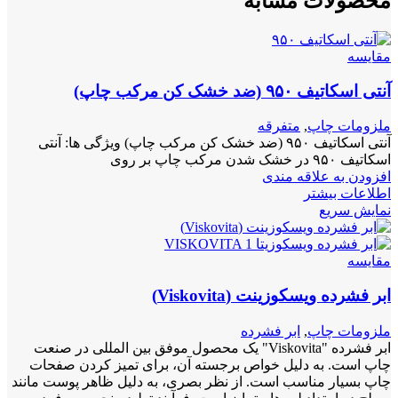
محصولات مشابه
مقايسه
آنتی اسکاتیف ۹۵۰ (ضد خشک کن مرکب چاپ)
ملزومات چاپ
,
متفرقه
آنتی اسکاتیف ۹۵۰ (ضد خشک کن مرکب چاپ) ویژگی ها: آنتی
اسکاتیف ۹۵۰ در خشک شدن مرکب چاپ بر روی
افزودن به علاقه مندی
اطلاعات بیشتر
نمایش سریع
مقايسه
ابر فشرده ویسکوزینت (Viskovita)
ملزومات چاپ
,
ابر فشرده
ابر فشرده "Viskovita" یک محصول موفق بین المللی در صنعت
چاپ است. به دلیل خواص برجسته آن، برای تمیز کردن صفحات
چاپ بسیار مناسب است. از نظر بصری، به دلیل ظاهر پوست مانند