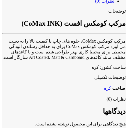
نظرات (0)
توضیحات
مرکب کومکس افست (CoMax INK)
مرکب کومکس CoMax، جلوه های چاپ با کیفیت بالا را به دست
می آورد مرکب کومکس CoMax برای به حداقل رساندن آلودگی
محیطی برای محیط کاری بهتر طراحی شده است و با کاغذهای
مختلف مانند کاغذهای Art Coated، Matt & Cardboard سازگار است.
ساخت کشور: کره
توضیحات تکمیلی
ساخت
کره
نظرات (0)
دیدگاهها
هیچ دیدگاهی برای این محصول نوشته نشده است.