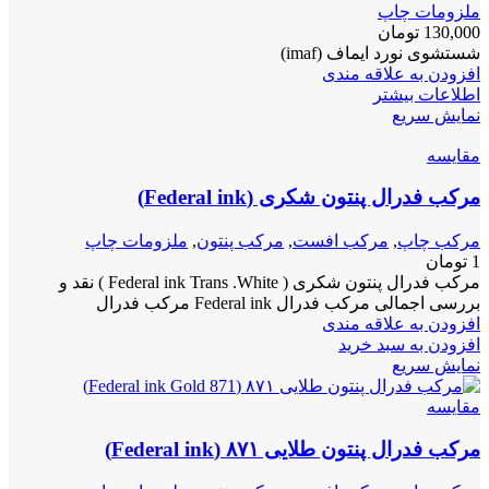
ملزومات چاپ
130,000
تومان
شستشوی نورد ایماف (imaf)
افزودن به علاقه مندی
اطلاعات بیشتر
نمایش سریع
مقايسه
مرکب فدرال پنتون شکری (Federal ink)
مرکب چاپ
,
مرکب افست
,
مرکب پنتون
,
ملزومات چاپ
1
تومان
مرکب فدرال پنتون شکری ( Federal ink Trans .White ) نقد و
بررسی اجمالی مرکب فدرال Federal ink مرکب فدرال
افزودن به علاقه مندی
افزودن به سبد خرید
نمایش سریع
مقايسه
مرکب فدرال پنتون طلایی ۸۷۱ (Federal ink)