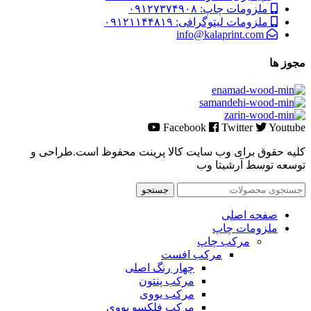
ملزومات چاپ: ۰۹۱۲۷۳۷۴۹۰۸
ملزومات لیتوگرافی: ۰۹۱۲۱۱۴۴۸۱۹
info@kalaprint.com
مجوز ها
Facebook
Twitter
Youtube
کلیه حقوق برای وب سایت کالا پرینت محفوظ است.طراحی و
توسعه توسط آرشیتا وب
جستجو
صفحه اصلی
ملزومات چاپ
مرکب چاپ
مرکب افست
چهار رنگ اصلی
مرکب پنتون
مرکب یووی
مرکب فلکسو یووی