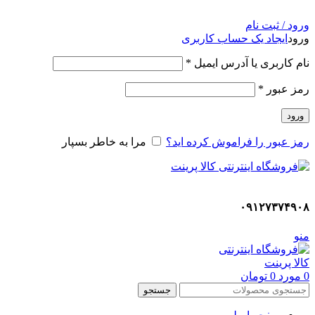
ADD ANYTHING HERE OR JUST REMOVE IT…
ورود / ثبت نام
ورود
ایجاد یک حساب کاربری
نام کاربری یا آدرس ایمیل
*
رمز عبور
*
ورود
رمز عبور را فراموش کرده اید؟
مرا به خاطر بسپار
۰۹۱۲۷۳۷۴۹۰۸
منو
0
مورد
0
تومان
جستجو