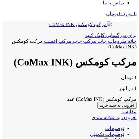
تماس با ما
0
مورد
0
تومان
برای بزرگنمایی کلیک کنید
خانه
ملزومات چاپ
مرکب چاپ
مرکب افست
مرکب کومکس
(CoMax INK)
مرکب کومکس (CoMax INK)
1
تومان
1 در انبار
مرکب کومکس (CoMax INK) عدد
افزودن به سبد خرید
مقايسه
افزودن به علاقه مندی
توضیحات
توضیحات تکمیلی