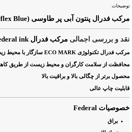
توضیحات
مرکب فدرال پنتون آبی پر طاوسی (Federal ink Reflex Blue)
نقد و بررسی اجمالی
مرکب فدرال Federal ink
مرکب فدرال تکنولوژی ECO MARK سازگار با محیط زیست که توسط انجمن محیط زیست ژاپن مجاز و توسط جهان شناخته شده است.
محافظت از سلامت کارگران و محیط زیست از طریق کاهش محتو
محصول برتر از چگالی بالا و براقیت بالا
قابلیت چاپ عالی
خصوصیات Federal
براق