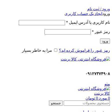
ADD ANYTHING HERE OR JUST REMOVE IT…
ورود / ثبت نام
ورود
ایجاد یک حساب کاربری
نام کاربری یا آدرس ایمیل
*
رمز عبور
*
ورود
رمز عبور را فراموش کرده اید؟
مرا به خاطر بسپار
۰۹۱۲۷۳۷۴۹۰۸
منو
0
مورد
0
تومان
جستجو