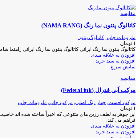
مقايسه
کاتالوگ پنتون نما رنگ (NAMA RANG)
ملزومات چاپ
,
کاتالوگ پنتون
1
تومان
کاتالوگ پنتون نما رنگ ایرانی کاتالوگ پنتون نما رنگ ایرانی راهنما شامل ۲۸۶۴ رنگ است که از ترکیب ۴ 
افزودن به علاقه مندی
افزودن به سبد خرید
نمایش سریع
مقايسه
مرکب آبی فدرال (Federal ink)
مرکب افست
,
چهار رنگ اصلی
,
مرکب چاپ
,
ملزومات چاپ
1
تومان
این جوهر به لطف رزین های متنوعی که اخیراً ساخته شده اند خاصیت 
فراهم می کند.
افزودن به علاقه مندی
افزودن به سبد خرید
نمایش سریع