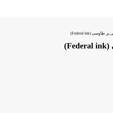
وسی (Federal ink)
F)