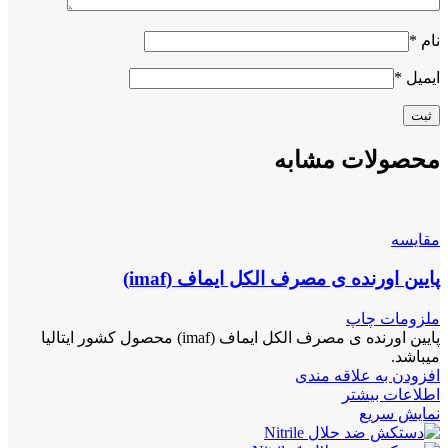
نام
*
ایمیل
*
محصولات مشابه
مقايسه
پایین اورنده ی مصرف الکل ایماف (imaf)
ملزومات چاپ
پایین اورنده ی مصرف الکل ایماف (imaf) محصول کشور ایتالیا
میباشد.
افزودن به علاقه مندی
اطلاعات بیشتر
نمایش سریع