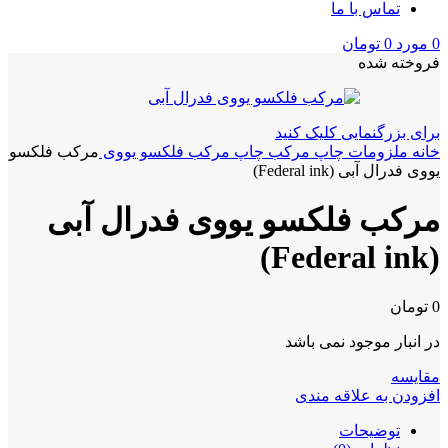
تماس با ما
0
مورد
0
تومان
فروخته شده
برای بزرگنمایی کلیک کنید
خانه
ملزومات چاپ
مرکب چاپ
مرکب فلکسو یووی
مرکب فلکسو
یووی فدرال آبی (Federal ink)
مرکب فلکسو یووی فدرال آبی
(Federal ink)
0
تومان
در انبار موجود نمی باشد
مقايسه
افزودن به علاقه مندی
توضیحات