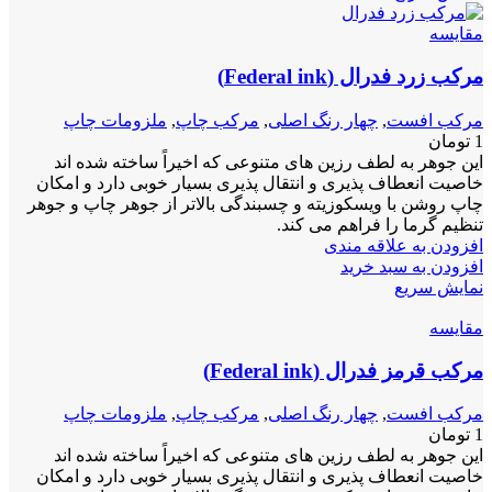
مقايسه
مرکب زرد فدرال (Federal ink)
مرکب افست
,
چهار رنگ اصلی
,
مرکب چاپ
,
ملزومات چاپ
1
تومان
این جوهر به لطف رزین های متنوعی که اخیراً ساخته شده اند
خاصیت انعطاف پذیری و انتقال پذیری بسیار خوبی دارد و امکان
چاپ روشن با ویسکوزیته و چسبندگی بالاتر از جوهر چاپ و جوهر
تنظیم گرما را فراهم می کند.
افزودن به علاقه مندی
افزودن به سبد خرید
نمایش سریع
مقايسه
مرکب قرمز فدرال (Federal ink)
مرکب افست
,
چهار رنگ اصلی
,
مرکب چاپ
,
ملزومات چاپ
1
تومان
این جوهر به لطف رزین های متنوعی که اخیراً ساخته شده اند
خاصیت انعطاف پذیری و انتقال پذیری بسیار خوبی دارد و امکان