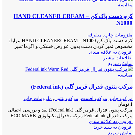
مقايسه
کرم دست پاک کن HAND CLEANER CREAM –
N1000
ملزومات چاپ
,
متفرقه
کرم دست پاک کن HAND CLEANERCREAM – N1000 مزایا :
مخصوص تمیز کردن دست بدون عوارض خشکی و اگزما تمیز
افزودن به علاقه مندی
اطلاعات بیشتر
نمایش سریع
مقايسه
مرکب پنتون فدرال قرمز گلی (Federal ink)
مرکب چاپ
,
مرکب افست
,
مرکب پنتون
,
ملزومات چاپ
1
تومان
مرکب پنتون فدرال قرمز گلی (Federal ink) نقد و بررسی اجمالی
مرکب فدرال Federal ink مرکب فدرال تکنولوژی ECO MARK
افزودن به علاقه مندی
افزودن به سبد خرید
نمایش سریع