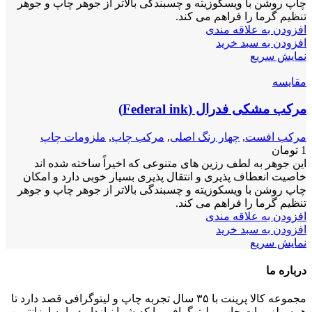
چاپ روشن با ویسکوزیته و چسبندگی بالاتر از جوهر چاپ و جوهر
تنظیم گرما را فراهم می کند.
افزودن به علاقه مندی
افزودن به سبد خرید
نمایش سریع
مقايسه
مرکب مشکی فدرال (Federal ink)
مرکب افست
,
چهار رنگ اصلی
,
مرکب چاپ
,
ملزومات چاپ
1
تومان
این جوهر به لطف رزین های متنوعی که اخیراً ساخته شده اند
خاصیت انعطاف پذیری و انتقال پذیری بسیار خوبی دارد و امکان
چاپ روشن با ویسکوزیته و چسبندگی بالاتر از جوهر چاپ و جوهر
تنظیم گرما را فراهم می کند.
افزودن به علاقه مندی
افزودن به سبد خرید
نمایش سریع
درباره ما
مجموعه کالا پرینت با ۳۵ سال تجربه چاپ و لیتوگرافی قصد دارد تا
همه ملزومات چاپ و لیتوگرافی را که شما نیازدارید را به ارزانترین