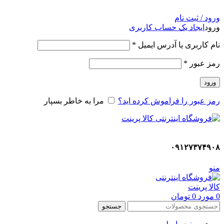
ADD ANYTHING HERE OR JUST REMOVE IT…
ورود / ثبت نام
ورود
ایجاد یک حساب کاربری
نام کاربری یا آدرس ایمیل
*
رمز عبور
*
ورود
رمز عبور را فراموش کرده اید؟
مرا به خاطر بسپار
۰۹۱۲۷۳۷۴۹۰۸
منو
0
مورد
0
تومان
جستجو