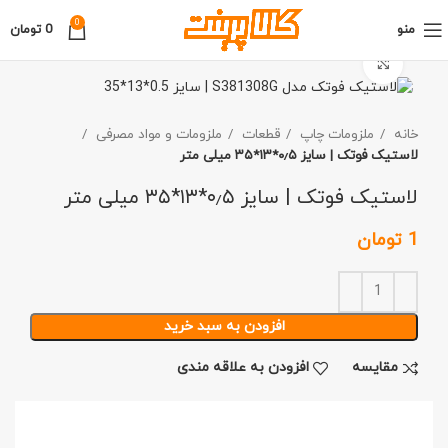
0
منو
0
تومان
برای بزرگنمایی کلیک کنید
خانه
ملزومات چاپ
قطعات
ملزومات و مواد مصرفی
لاستیک فوتک | سایز ۰٫۵*۱۳*۳۵ میلی متر
لاستیک فوتک | سایز ۰٫۵*۱۳*۳۵ میلی متر
1
تومان
افزودن به سبد خرید
مقايسه
افزودن به علاقه مندی