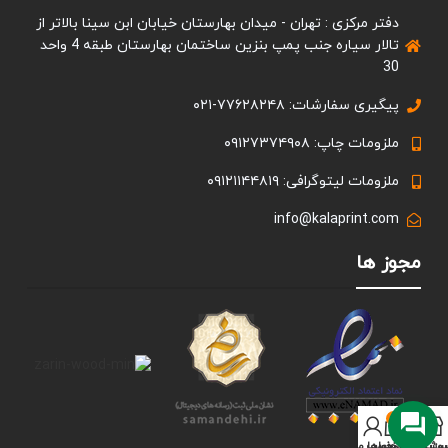
دفتر مرکزی : تهران - میدان بهارستان خیابان ابن سینا بالاتر از
تالار سیاره جنب پمپ بنزین ساختمان بهارستان طبقه 4 واحد
30
پیگیری سفارشات: ۷۷۶۲۸۲۴۸-۰۲۱
ملزومات چاپ: ۰۹۱۲۷۳۷۴۹۰۸
ملزومات لیتوگرافی: ۰۹۱۲۱۱۴۴۸۱۹
info@kalaprint.com
مجوز ها
0
روشگاه
سبد خرید
ت علاقه‌مندی‌ها
حساب من