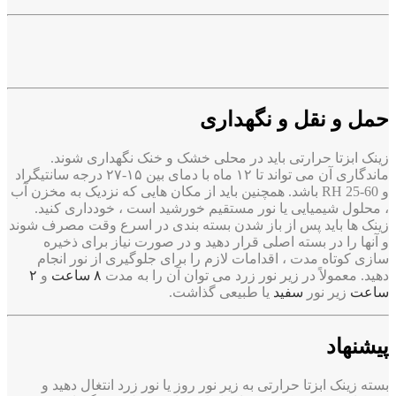
حمل و نقل و نگهداری
زینک ابزتا حرارتی باید در محلی خشک و خنک نگهداری شوند.
ماندگاری آن می تواند تا ۱۲ ماه با دمای بین ۱۵-۲۷ درجه سانتیگراد
و RH 25-60 باشد. همچنین باید از مکان هایی که نزدیک به مخزن آب
، محلول شیمیایی یا نور مستقیم خورشید است ، خودداری کنید.
زینک ها باید پس از باز شدن بسته بندی در اسرع وقت مصرف شوند
و آنها را در بسته اصلی قرار دهید و در صورت نیاز برای ذخیره
سازی کوتاه مدت ، اقدامات لازم را برای جلوگیری از نور انجام
دهید. معمولاً در زیر نور زرد می توان آن را به مدت
۸ ساعت
و
۲
ساعت
زیر نور
سفید
یا طبیعی گذاشت.
پیشنهاد
بسته زینک
ابزتا
حرارتی به زیر نور روز یا نور زرد انتغال دهید و