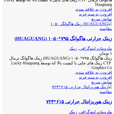
Huaguang
افزودن به علاقه مندی
افزودن به سبد خرید
نمایش سریع
مقايسه
زینک حرارتی هاگوانگ ۷۹۵*۱۰۵۰ (HUAGUANG)
ملزومات لیتوگرافی
,
زینک
1
تومان
زینک هاگوانگ ۷۹۵*۱۰۵۰ (HUAGUANG) زینک هاگوانگ ترمال
CTP زینک های چاپی با کیفیت بالا که توسط Lucky Huaguang
Graphics Co
افزودن به علاقه مندی
افزودن به سبد خرید
نمایش سریع
مقايسه
زینک هوریزانتال حرارتی ۶۱۵*۷۲۴
ملزومات لیتوگرافی
,
زینک