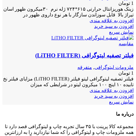
1
تومان
زینک هوریزانتال حرارتی ۶۱۵*۷۲۴ ژله نرم ۳۰میکرون ظهور اسان
تیراژ بالا قابل سوزاندن سازگار با هر نوع داروی ظهور در
افزودن به علاقه مندی
افزودن به سبد خرید
نمایش سریع
مقايسه
فیلتر تصفیه لیتوگرافی (LiTHO FILTER)
ملزومات لیتوگرافی
,
متفرقه
1
تومان
فیلتر تصفیه لیتوگرافی لیتو فیلتر (LiTHO FILTER) مزایای فیلتر نخ
تابیده ۱۰ اینچ ۱۰۰ میکرون لیتو در شرایطی که میزان
افزودن به علاقه مندی
افزودن به سبد خرید
نمایش سریع
درباره ما
مجموعه کالا پرینت با ۳۵ سال تجربه چاپ و لیتوگرافی قصد دارد تا
همه ملزومات چاپ و لیتوگرافی را که شما نیازدارید را به ارزانترین