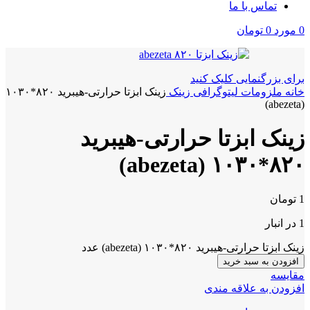
تماس با ما
0
مورد
0
تومان
برای بزرگنمایی کلیک کنید
خانه
ملزومات لیتوگرافی
زینک
زینک ابزتا حرارتی-هیبرید ۸۲۰*۱۰۳۰
(abezeta)
زینک ابزتا حرارتی-هیبرید
۸۲۰*۱۰۳۰ (abezeta)
1
تومان
1 در انبار
زینک ابزتا حرارتی-هیبرید ۸۲۰*۱۰۳۰ (abezeta) عدد
افزودن به سبد خرید
مقايسه
افزودن به علاقه مندی