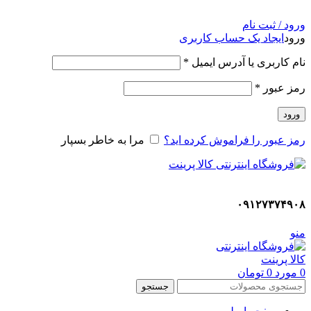
ADD ANYTHING HERE OR JUST REMOVE IT…
ورود / ثبت نام
ورود
ایجاد یک حساب کاربری
نام کاربری یا آدرس ایمیل
*
رمز عبور
*
ورود
رمز عبور را فراموش کرده اید؟
مرا به خاطر بسپار
۰۹۱۲۷۳۷۴۹۰۸
منو
0
مورد
0
تومان
جستجو