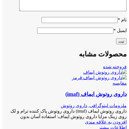
نام
*
ایمیل
*
محصولات مشابه
فروخته شده
مقايسه
داروی روتوش ایماف (imaf)
ملزومات لیتوگرافی
,
داروی روتوش
داروی روتوش ایماف (imaf) داروی روتوش پاک کننده ترام و لک
روی زینک مزایا داروی روتوش ایماف: استفاده آسان بدون
افزودن به علاقه مندی
اطلاعات بیشتر