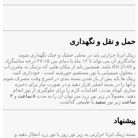
حمل و نقل و نگهداری
زینک ابزتا حرارتی باید در محلی خشک و خنک نگهداری شوند.
ماندگاری آن می تواند تا ۱۲ ماه با دمای بین ۱۵-۲۷ درجه سانتیگراد
و RH 25-60 باشد. همچنین باید از مکان هایی که نزدیک به مخزن آب
، محلول شیمیایی یا نور مستقیم خورشید است ، خودداری کنید.
زینک ها باید پس از باز شدن بسته بندی در اسرع وقت مصرف شوند
و آنها را در بسته اصلی قرار دهید و در صورت نیاز برای ذخیره
سازی کوتاه مدت ، اقدامات لازم را برای جلوگیری از نور انجام
دهید. معمولاً در زیر نور زرد می توان آن را به مدت
۸ ساعت
و
۲
ساعت
زیر نور
سفید
یا طبیعی گذاشت.
پیشنهاد
بسته زینک
ابزتا
حرارتی به زیر نور روز یا نور زرد انتغال دهید و