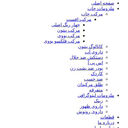
صفحه اصلی
ملزومات چاپ
مرکب چاپ
مرکب افست
چهار رنگ اصلی
مرکب پنتون
مرکب یووی
مرکب فلکسو یووی
کاتالوگ پنتون
داروی آب
دستکش ضد حلال
اس پی آ
پودر ضد پشت زن
کاردک
ضد چسب
طلق مرکبدان
متفرقه
ملزومات لیتوگرافی
زینک
داروی ظهور
داروی روتوش
قطعات
درباره ما
تماس با ما