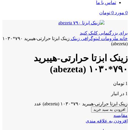
تماس با ما
0
مورد
0
تومان
برای بزرگنمایی کلیک کنید
خانه
ملزومات لیتوگرافی
زینک
زینک ابزتا حرارتی-هیبرید ۷۹۰*۱۰۳۰
(abezeta)
زینک ابزتا حرارتی-هیبرید
۷۹۰*۱۰۳۰ (abezeta)
1
تومان
1 در انبار
زینک ابزتا حرارتی-هیبرید ۷۹۰*۱۰۳۰ (abezeta) عدد
افزودن به سبد خرید
مقايسه
افزودن به علاقه مندی