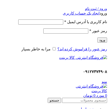
ADD ANYTHING HERE OR JUST REMOVE IT…
ورود / ثبت نام
ورود
ایجاد یک حساب کاربری
نام کاربری یا آدرس ایمیل
*
رمز عبور
*
ورود
رمز عبور را فراموش کرده اید؟
مرا به خاطر بسپار
۰۹۱۲۷۳۷۴۹۰۸
منو
0
مورد
0
تومان
جستجو