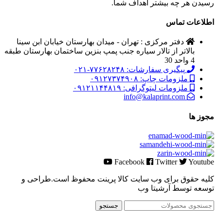
رسیدن هر چه بیشتر اهداف شما.
اطلاعات تماس
دفتر مرکزی : تهران - میدان بهارستان خیابان ابن سینا
بالاتر از تالار سیاره جنب پمپ بنزین ساختمان بهارستان طبقه
4 واحد 30
پیگیری سفارشات: ۷۷۶۲۸۲۴۸-۰۲۱
ملزومات چاپ: ۰۹۱۲۷۳۷۴۹۰۸
ملزومات لیتوگرافی: ۰۹۱۲۱۱۴۴۸۱۹
info@kalaprint.com
مجوز ها
Facebook
Twitter
Youtube
کلیه حقوق برای وب سایت کالا پرینت محفوظ است.طراحی و
توسعه توسط آرشیتا وب
جستجو