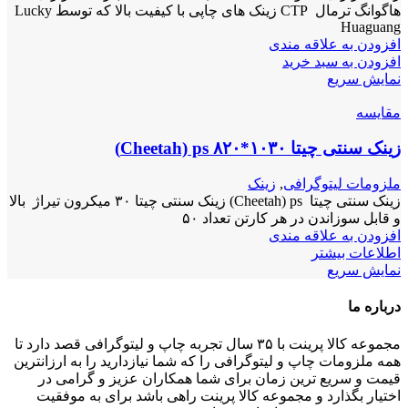
هاگوانگ ترمال CTP زینک های چاپی با کیفیت بالا که توسط Lucky
Huaguang
افزودن به علاقه مندی
افزودن به سبد خرید
نمایش سریع
مقايسه
زینک سنتی چیتا ۱۰۳۰*۸۲۰ Cheetah) ps)
ملزومات لیتوگرافی
,
زینک
زینک سنتی چیتا Cheetah) ps) زینک سنتی چیتا ۳۰ میکرون تیراژ بالا
و قابل سوزاندن در هر کارتن تعداد ۵۰
افزودن به علاقه مندی
اطلاعات بیشتر
نمایش سریع
درباره ما
مجموعه کالا پرینت با ۳۵ سال تجربه چاپ و لیتوگرافی قصد دارد تا
همه ملزومات چاپ و لیتوگرافی را که شما نیازدارید را به ارزانترین
قیمت و سریع ترین زمان برای شما همکاران عزیز و گرامی در
اختیار بگذارد و مجموعه کالا پرینت راهی باشد برای به موفقیت