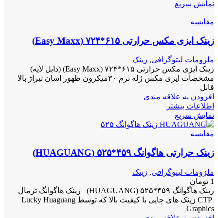
نمایش سریع
مقايسه
زینک ایزی مکس حرارتی ۶۱۵*۷۲۴ (Easy Maxx)
ملزومات لیتوگرافی
,
زینک
زینک ایزی مکس حرارتی ۶۱۵*۷۲۴ (Easy Maxx) (دابل لایه)
مشخصات ایزی مکس ژله نرم ۳۰میکرون ظهور اسان تیراژ بالا
قابل
افزودن به علاقه مندی
اطلاعات بیشتر
نمایش سریع
مقايسه
زینک حرارتی هاگوانگ ۴۵۹*۵۲۵ (HUAGUANG)
ملزومات لیتوگرافی
,
زینک
1
تومان
زینک هاگوانگ ۴۵۹*۵۲۵ (HUAGUANG) زینک هاگوانگ ترمال
CTP زینک های چاپی با کیفیت بالا که توسط Lucky Huaguang
Graphics
افزودن به علاقه مندی