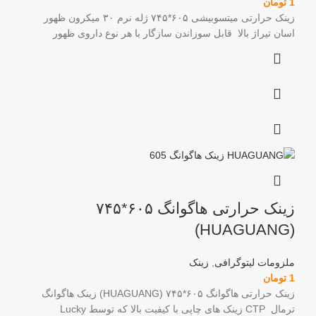
1
تومان
زینک حرارتی میتسوبیشی ۶۰۵*۷۴۵ ژله نرم ۳۰ میکرون ظهور
اسان تیراژ بالا قابل سوزاندن سازگار با هر نوع داروی ظهور
زینک حرارتی هاگوانگ ۶۰۵*۷۴۵
(HUAGUANG)
ملزومات لیتوگرافی
,
زینک
1
تومان
زینک حرارتی هاگوانگ ۶۰۵*۷۴۵ (HUAGUANG) زینک هاگوانگ
ترمال CTP زینک های چاپی با کیفیت بالا که توسط Lucky