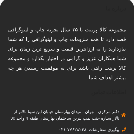
درباره ما
مجموعه کالا پرینت با ۳۵ سال تجربه چاپ و لیتوگرافی
قصد دارد تا همه ملزومات چاپ و لیتوگرافی را که شما
نیازدارید را به ارزانترین قیمت و سریع ترین زمان برای
شما همکاران عزیز و گرامی در اختیار بگذارد و مجموعه
کالا پرینت راهی باشد برای به موفقیت رسیدن هر چه
بیشتر اهداف شما.
اطلاعات تماس
دفتر مرکزی : تهران - میدان بهارستان خیابان ابن سینا بالاتر از
تالار سیاره جنب پمپ بنزین ساختمان بهارستان طبقه 4 واحد 30
پیگیری سفارشات: ۷۷۶۲۸۲۴۸-۰۲۱