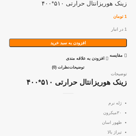
زینک هوریزانتال حرارتی ۵۱۰*۴۰۰
1
تومان
1 در انبار
افزودن به سبد خرید
مقايسه
افزودن به علاقه مندی
توضیحات
نظرات (0)
توضیحات
زینک هوریزانتال حرارتی ۵۱۰*۴۰۰
ژله نرم
۳۰میکرون
ظهور اسان
تیراژ بالا