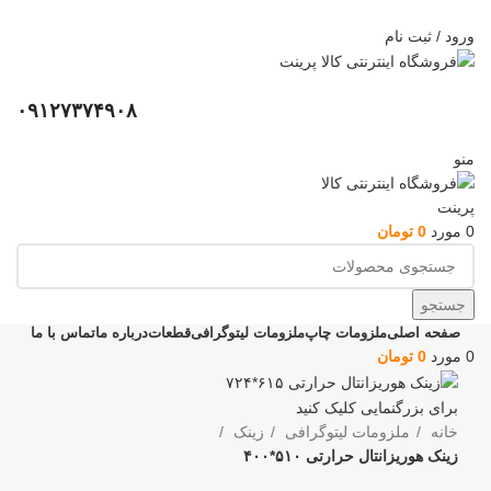
ADD ANYTHING HERE OR JUST REMOVE IT…
ورود / ثبت نام
۰۹۱۲۷۳۷۴۹۰۸
منو
0
مورد
0
تومان
جستجو
صفحه اصلی
ملزومات چاپ
ملزومات لیتوگرافی
قطعات
درباره ما
تماس با ما
0
مورد
0
تومان
برای بزرگنمایی کلیک کنید
خانه
ملزومات لیتوگرافی
زینک
زینک هوریزانتال حرارتی ۵۱۰*۴۰۰