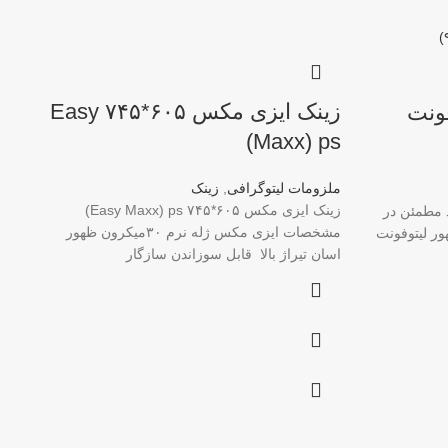
زینک ایزی مکس ۶۰۵*۷۴۵ Easy
فونت
زی
Maxx) ps)
*۷۴۵
ملزومات لیتوگرافی
,
زینک
ملز
زینک ایزی مکس ۶۰۵*۷۴۵ Easy Maxx) ps)
 ۹۰۲۰ | عملکرد مطمئن در
1
تو
مشخصات ایزی مکس ژله نرم ۳۰میکرون ظهور
ر لیتوفونت
اسان تیراژ بالا قابل سوزاندن سازگار
میکر
با ه