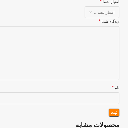
*
امتیاز شما
*
دیدگاه شما
*
نام
محصولات مشابه