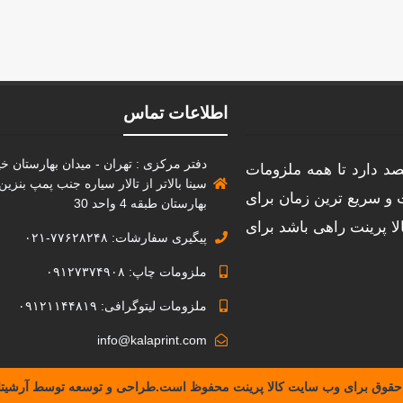
اطلاعات تماس
دفتر مرکزی : تهران - میدان بهارستان خیا
توگرافی قصد دارد تا همه ملزومات
سینا بالاتر از تالار سیاره جنب پمپ بنزی
ت و سریع ترین زمان برای
بهارستان طبقه 4 واحد 30
لا پرینت راهی باشد برای
پیگیری سفارشات: ۷۷۶۲۸۲۴۸-۰۲۱
ملزومات چاپ: ۰۹۱۲۷۳۷۴۹۰۸
ملزومات لیتوگرافی: ۰۹۱۲۱۱۴۴۸۱۹
info@kalaprint.com
 حقوق برای وب سایت کالا پرینت محفوظ است.طراحی و توسعه توسط آرشیتا