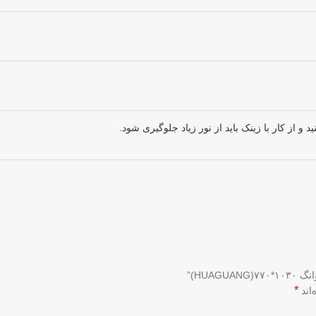
نید و از کار با زینک باید از نور زیاد جلوگیری شود.
HUA)”
*
اند