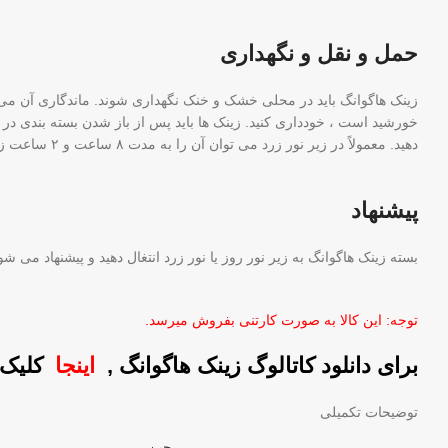
حمل و نقل و نگهداری
خورشید است ، خودداری کنید. زینک ها باید پس از باز شدن بسته بندی در 
دهید. معمولاً در زیر نور زرد می توان آن را به مدت ۸ ساعت و ۲ ساعت زیر نور سفید یا طبیعی گذاشت.
پیشنهاد
بسته زینک هاگوانگ به زیر نور روز یا نور زرد انتغال دهید و پیشنهاد می ش
توجه: این کالا به صورت کارتنی بفروش میرسد.
برای دانلود کاتالوگ زینک هاگوانگ
,
اینجا
کلیک 
توضیحات تکمیلی
چین