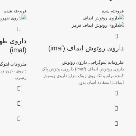
فروخته شده
فروخته شده
داروی ظهو
داروی روتوش ایماف (imaf)
(imaf)
ملزومات لیتوگرافی
,
داروی روتوش
ملزومات لیتوگ
داروی روتوش ایماف (imaf) داروی روتوش پاک
کننده ترام و لک روی زینک مزایا داروی روتوش
رسوب
ایماف: استفاده آسان بدون