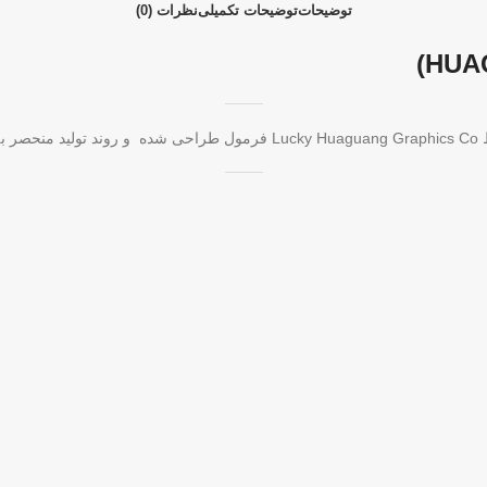
توضیحات
توضیحات تکمیلی
نظرات (0)