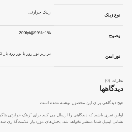
زینک حرارتی
نوع زینک
1%~99%@200lpi
وضوح
در زیر نور روز یا نور زرد باز ک
نور ایمن
نظرات (0)
دیدگاهها
هیچ دیدگاهی برای این محصول نوشته نشده است.
اولین نفری باشید که دیدگاهی را ارسال می کنید برای “زینک حرارتی هاگوانگ ۱۰۳۰*۷۷۰(GUANG
نشانی ایمیل شما منتشر نخواهد شد.
بخش‌های موردنیاز علامت‌گذاری شده‌