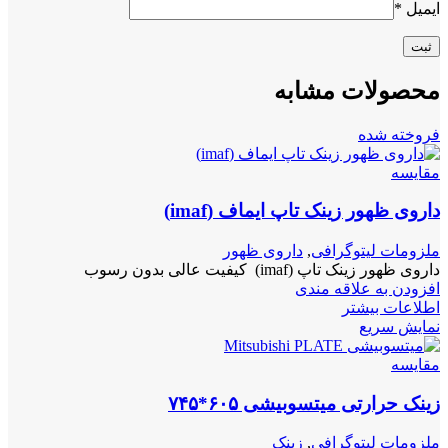
ایمیل
*
محصولات مشابه
فروخته شده
مقايسه
داروی ظهور زینک تاپ ایماف (imaf)
ملزومات لیتوگرافی
,
داروی ظهور
داروی ظهور زینک تاپ (imaf) کیفیت عالی بدون رسوب
افزودن به علاقه مندی
اطلاعات بیشتر
نمایش سریع
مقايسه
زینک حرارتی میتسوبیشی ۶۰۵*۷۴۵
ملزومات لیتوگرافی
,
زینک