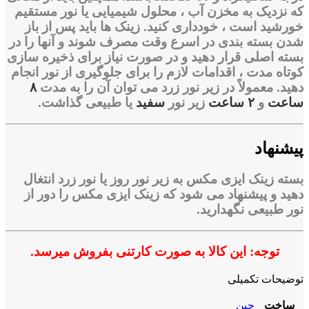
که نزدیک به مخزن آب ، محلول شیمیایی یا نور مستقیم
خورشید است ، خودداری کنید. زینک ها باید پس از باز
شدن بسته بندی در اسرع وقت مصرف شوند و آنها را در
بسته اصلی قرار دهید و در صورت نیاز برای ذخیره سازی
کوتاه مدت ، اقدامات لازم را برای جلوگیری از نور انجام
دهید. معمولاً در زیر نور زرد می توان آن را به مدت
۸
ساعت
و
۲ ساعت
زیر نور
سفید
یا طبیعی گذاشت.
پیشنهاد
بسته زینک
ایزی مکس
به زیر نور روز یا نور زرد انتغال
دهید و پیشنهاد می شود که زینک ایزی مکس
را دور از
نور طبیعی نگهدارید.
توجه: این کالا به صورت کارتنی بفروش میرسد.
توضیحات تکمیلی
ساخت
چین