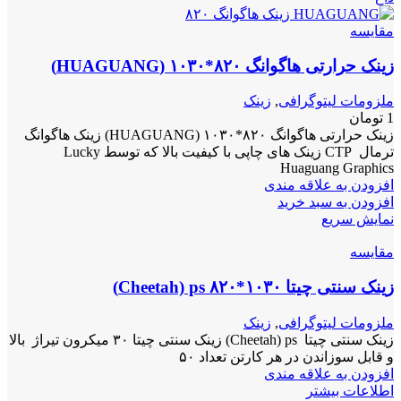
مقايسه
زینک حرارتی هاگوانگ ۸۲۰*۱۰۳۰ (HUAGUANG)
ملزومات لیتوگرافی
,
زینک
1
تومان
زینک حرارتی هاگوانگ ۸۲۰*۱۰۳۰ (HUAGUANG) زینک هاگوانگ
ترمال CTP زینک های چاپی با کیفیت بالا که توسط Lucky
Huaguang Graphics
افزودن به علاقه مندی
افزودن به سبد خرید
نمایش سریع
مقايسه
زینک سنتی چیتا ۱۰۳۰*۸۲۰ Cheetah) ps)
ملزومات لیتوگرافی
,
زینک
زینک سنتی چیتا Cheetah) ps) زینک سنتی چیتا ۳۰ میکرون تیراژ بالا
و قابل سوزاندن در هر کارتن تعداد ۵۰
افزودن به علاقه مندی
اطلاعات بیشتر