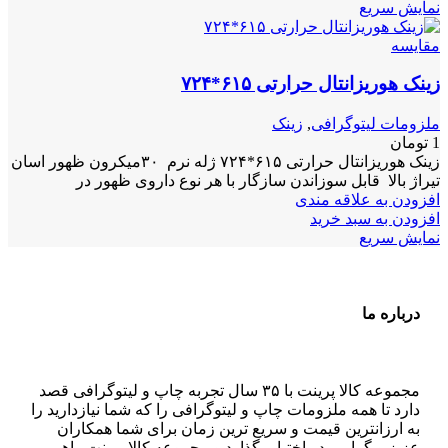
نمایش سریع
مقايسه
زینک هوریزانتال حرارتی ۶۱۵*۷۲۴
ملزومات لیتوگرافی
,
زینک
1
تومان
زینک هوریزانتال حرارتی ۶۱۵*۷۲۴ ژله نرم ۳۰میکرون ظهور اسان
تیراژ بالا قابل سوزاندن سازگار با هر نوع داروی ظهور در
افزودن به علاقه مندی
افزودن به سبد خرید
نمایش سریع
درباره ما
مجموعه کالا پرینت با ۳۵ سال تجربه چاپ و لیتوگرافی قصد
دارد تا همه ملزومات چاپ و لیتوگرافی را که شما نیازدارید را
به ارزانترین قیمت و سریع ترین زمان برای شما همکاران
عزیز و گرامی در اختیار بگذارد و مجموعه کالا پرینت راهی