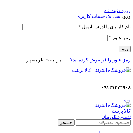
ADD ANYTHING HERE OR JUST REMOVE IT…
ورود / ثبت نام
ورود
ایجاد یک حساب کاربری
نام کاربری یا آدرس ایمیل
*
رمز عبور
*
ورود
رمز عبور را فراموش کرده اید؟
مرا به خاطر بسپار
۰۹۱۲۷۳۷۴۹۰۸
منو
0
مورد
0
تومان
جستجو