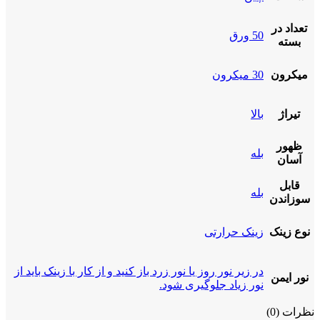
تعداد در
50 ورق
بسته
میکرون
30 میکرون
تیراژ
بالا
ظهور
بله
آسان
قابل
بله
سوزاندن
نوع زینک
زینک حرارتی
در زیر نور روز یا نور زرد باز کنید و از کار با زینک باید از
نور ایمن
نور زیاد جلوگیری شود.
نظرات (0)