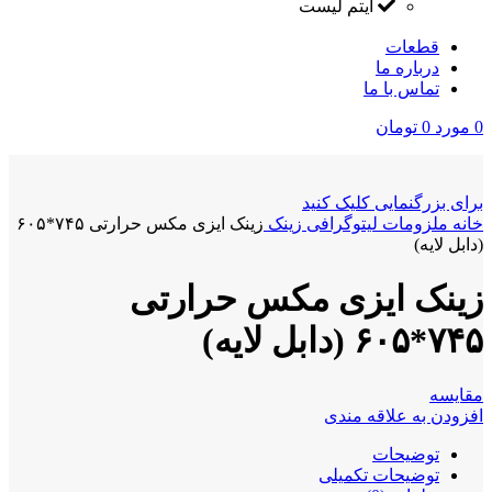
آیتم لیست
قطعات
درباره ما
تماس با ما
0
مورد
0
تومان
برای بزرگنمایی کلیک کنید
خانه
ملزومات لیتوگرافی
زینک
زینک ایزی مکس حرارتی ۷۴۵*۶۰۵
(دابل لایه)
زینک ایزی مکس حرارتی
۷۴۵*۶۰۵ (دابل لایه)
مقايسه
افزودن به علاقه مندی
توضیحات
توضیحات تکمیلی