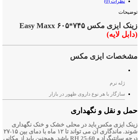
نظرات (0)
توضیحات
زینک ایزی مکس ۷۴۵*۶۰۵
Easy Maxx
(دابل لایه)
مشخصات
ایزی مکس
ژله نرم
سازگار با هر نوع داروی ظهور در بازار
حمل و نقل و نگهداری
زینک
ایزی مکس
باید در محلی خشک و خنک نگهداری
شوند. ماندگاری آن می تواند تا ۱۲ ماه با دمای بین ۱۵-۲۷
درجه سانتیگراد و RH 25-60 باشد. همچنین باید از مکانی