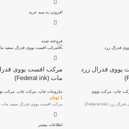
افزودن به سبد خرید
فروخته شده
یووی فدرال زرد
مرکب افست یووی فدرا
مات (Federal ink)
کب چاپ
,
مرکب یووی
ملزومات چاپ
,
مرکب چاپ
,
مرکب یو
1
تومان
رد (Federal ink)
مرکب افست یووی فدرال سفید مات (Federal ink)
اطلاعات بیشتر