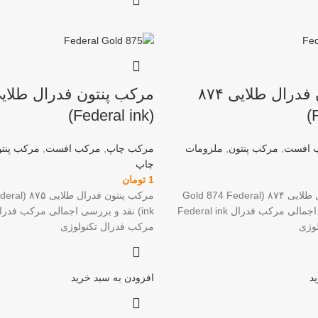
مرکب پنتون فدرال طلایی ۸۷۴
(Federal ink)
 افست
,
مرکب پنتون
,
ملزومات
مرکب چاپ
,
مرکب افست
,
مرکب پنتو
چاپ
1
تومان
مرکب پنتون فدرال طلایی ۸۷۴ (Gold 874 Federal
مرکب پنتون فد
ink) نقد و بررسی اجمالی مرکب فدرال Federal ink
وژی
مرکب فدرال تکنولوژی
د
افزودن به سبد خرید