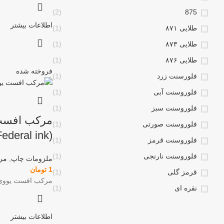
(2)
875
اطلاعات بیشتر
طلایی ۸۷۱
(1)
طلایی ۸۷۳
(1)
طلایی ۸۷۶
(1)
فروخته شده
فلورسنت زرد
(1)
فلوروسنت آبی
(1)
فلوروسنت سبز
(1)
مرکب افست 
فلوروسنت صورتی
(1)
(Federal ink)
فلوروسنت قرمز
(1)
فلوروسنت نارنجی
(1)
ملزومات چاپ
,
مر
1
تومان
قرمز گلی
(1)
مرکب افست یووی فدرال ز
نقره ای
(1)
اطلاعات بیشتر