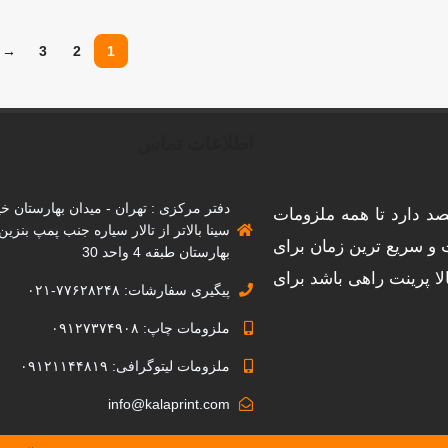
→
3
2
1
اطلاعات تماس
دفتر مرکزی : تهران - میدان بهارستان خیا
توگرافی قصد دارد تا همه ملزومات
سینا بالاتر از تالار سیاره جنب پمپ بنزی
ت و سریع ترین زمان برای
بهارستان طبقه 4 واحد 30
لا پرینت راهی باشد برای
پیگیری سفارشات: ۷۷۶۲۸۲۴۸-۰۲۱
ملزومات چاپ: ۰۹۱۲۷۳۷۴۹۰۸
ملزومات لیتوگرافی: ۰۹۱۲۱۱۴۴۸۱۹
info@kalaprint.com