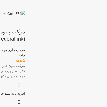
(Federal ink)
مرکب چاپ
,
مرکب
چاپ
1
تومان
مرکب فدرال تکنول
افزودن به سبد خری