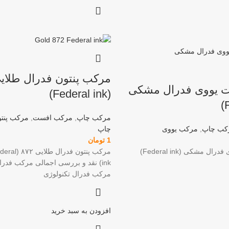
 یووی فدرال مشکی
(Federal ink)
مرکب چاپ
,
مرکب افست
,
مرکب پنتو
کب چاپ
,
مرکب یووی
چاپ
1
تومان
مشکی (Federal ink)
مرکب پنتون فد
مرکب فدرال تکنولوژی
افزودن به سبد خرید