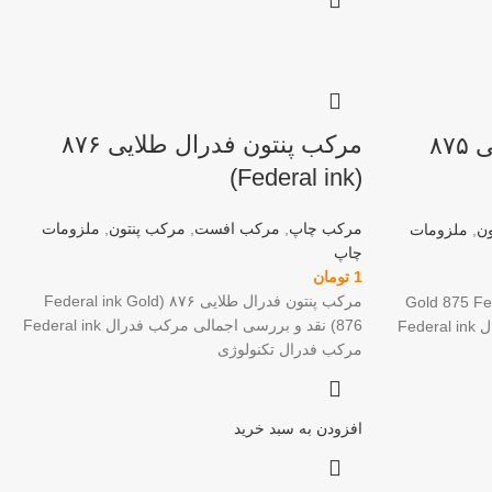
مرکب پنتون فدرال طلایی ۸۷۶
مرکب پنتون فدرال طلایی ۸۷۵
(Federal ink)
مرکب چاپ
,
مرکب افست
,
مرکب پنتون
,
ملزومات
ن
,
ملزومات
چاپ
1
تومان
مرکب پنتون فدرال طلایی ۸۷۶ (Federal ink Gold
رال طلایی ۸۷۵ (Gold 875 Federal
876) نقد و بررسی اجمالی مرکب فدرال Federal ink
ink) نقد و بررسی اجمالی مرکب فدرال Federal ink
مرکب فدرال تکنولوژی
افزودن به سبد خرید