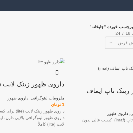
رچسب خورده “چاپخانه”
24
18
داروی ظهور زینک لایت (lite)
 زینک تاپ ایماف
ملزومات لیتوگرافی
,
داروی ظهور
1
تومان
داروی ظهور زینک لای
ی
,
داروی ظهور
داروی ظهور لیتوگرافی بالایی دارن، ا
داروی ظهور زینک تاپ (imaf) کیفیت عالی بدون
لایت (lite) کاملاً