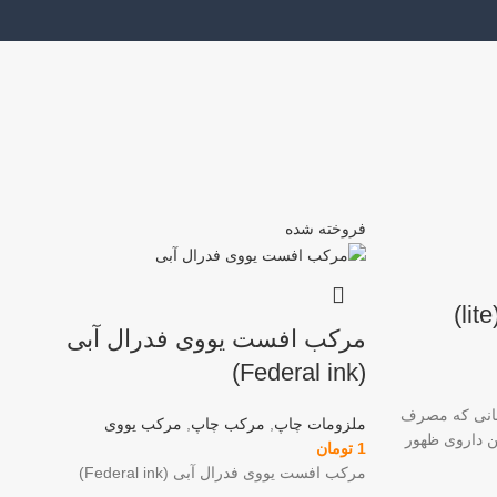
فروخته شده
مرکب افست یووی فدرال آبی
(Federal ink)
ت (lite) برای کسانی که مصرف
ملزومات چاپ
,
مرکب چاپ
,
مرکب یووی
ین داروی ظهور
1
تومان
مرکب افست یووی فدرال آبی (Federal ink)