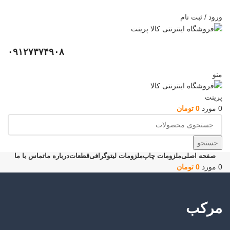
ADD ANYTHING HERE OR JUST REMOVE IT…
ورود / ثبت نام
۰۹۱۲۷۳۷۴۹۰۸
منو
0
مورد
0
تومان
جستجو
صفحه اصلی
ملزومات چاپ
ملزومات لیتوگرافی
قطعات
درباره ما
تماس با ما
0
مورد
0
تومان
مرکب