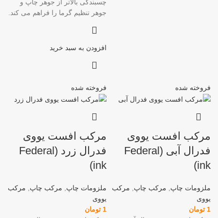
چسبندگی بالاتر از جوهر چاپ و
جوهر تنظیم گرما را فراهم می کند.
افزودن به سبد خرید
فروخته شده
فروخته شده
مرکب افست یووی
مرکب افست یووی
فدرال آبی (Federal
فدرال زرد (Federal
ink)
ink)
ملزومات چاپ
,
مرکب چاپ
,
مرکب
ملزومات چاپ
,
مرکب چاپ
,
مرکب
یووی
یووی
1
تومان
1
تومان