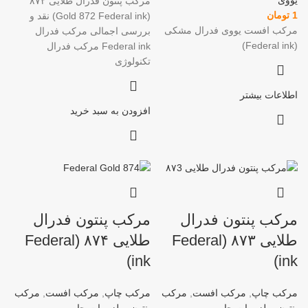
مرکب پنتون فدرال طلایی ۸۷۲
1
تومان
(Gold 872 Federal ink) نقد و
مرکب افست یووی فدرال مشکی
بررسی اجمالی مرکب فدرال
(Federal ink)
Federal ink مرکب فدرال
تکنولوژی
اطلاعات بیشتر
افزودن به سبد خرید
مرکب پنتون فدرال
مرکب پنتون فدرال
طلایی ۸۷۳ (Federal
طلایی ۸۷۴ (Federal
ink)
ink)
مرکب چاپ
,
مرکب افست
,
مرکب
مرکب چاپ
,
مرکب افست
,
مرکب