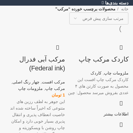
دسته بندی‌ها
خانه
محصولات برچسب خورده “مرکب”
کاردک مرکب چاپ
مرکب آبی فدرال
(Federal ink)
ملزومات چاپ
,
کاردک
کاردک مرکب چاپ افست این
مرکب افست
,
چهار رنگ اصلی
,
محصول به صورت کارتن های ۴
مرکب چاپ
,
ملزومات چاپ
عددی بفروش میرسد محصول: چین
1
تومان
این جوهر به لطف رزین های
متنوعی که اخیراً ساخته شده اند
اطلاعات بیشتر
خاصیت انعطاف پذیری و انتقال
پذیری بسیار خوبی دارد و امکان
چاپ روشن با ویسکوزیته و