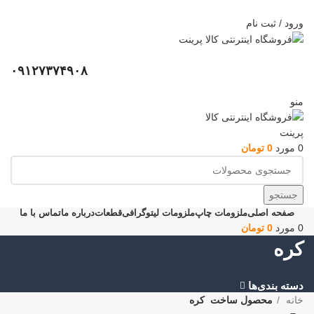
ADD ANYTHING HERE OR JUST REMOVE IT…
ورود / ثبت نام
۰۹۱۲۷۳۷۴۹۰۸
منو
0
مورد
0
تومان
جستجو
صفحه اصلی
ملزومات چاپ
ملزومات لیتوگرافی
قطعات
درباره ما
تماس با ما
0
مورد
0
تومان
کره
دسته بندی‌ها
خانه
محصول ساخت
کره