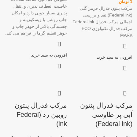
1
تومان
خاصیت انعطاف پذیری و انتقال
مرکب پنتون فدرال قرمز گلی
پذیری بسیار خوبی دارد و امکان
(Federal ink) نقد و بررسی
چاپ روشن با ویسکوزیته و
اجمالی مرکب فدرال Federal ink
چسبندگی بالاتر از جوهر چاپ و
مرکب فدرال تکنولوژی ECO
جوهر تنظیم گرما را فراهم می کند.
MARK
افزودن به سبد خرید
افزودن به سبد خرید
مرکب فدرال پنتون
مرکب فدرال پنتون
آبی پر طاوسی
روبین رد (Federal
ink)
(Federal ink)