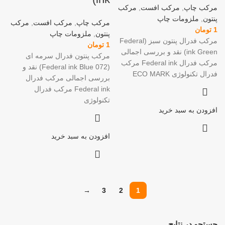
مرکب چاپ
,
مرکب افست
,
مرکب
پنتون
,
ملزومات چاپ
مرکب چاپ
,
مرکب افست
,
مرکب
1
تومان
پنتون
,
ملزومات چاپ
مرکب فدرال پنتون سبز (Federal
1
تومان
ink Green) نقد و بررسی اجمالی
مرکب پنتون فدرال سرمه ای
مرکب فدرال Federal ink مرکب
(Federal ink Blue 072) نقد و
فدرال تکنولوژی ECO MARK
بررسی اجمالی مرکب فدرال
Federal ink مرکب فدرال
تکنولوژی
افزودن به سبد خرید
افزودن به سبد خرید
→
3
2
1
جستجو در نتایج