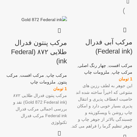
مرکب آبی فدرال
مرکب پنتون فدرال
(Federal ink)
طلایی ۸۷۲ (Federal
ink)
مرکب افست
,
چهار رنگ اصلی
,
مرکب چاپ
,
ملزومات چاپ
مرکب چاپ
,
مرکب افست
,
مرکب
1
تومان
پنتون
,
ملزومات چاپ
این جوهر به لطف رزین های
1
تومان
متنوعی که اخیراً ساخته شده اند
مرکب پنتون فدرال طلایی ۸۷۲
خاصیت انعطاف پذیری و انتقال
(Gold 872 Federal ink) نقد و
پذیری بسیار خوبی دارد و امکان
بررسی اجمالی مرکب فدرال
چاپ روشن با ویسکوزیته و
Federal ink مرکب فدرال
چسبندگی بالاتر از جوهر چاپ و
تکنولوژی
جوهر تنظیم گرما را فراهم می کند.