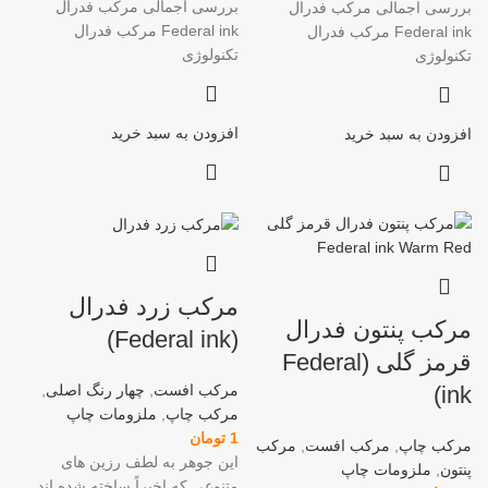
بررسی اجمالی مرکب فدرال
بررسی اجمالی مرکب فدرال
Federal ink مرکب فدرال
Federal ink مرکب فدرال
تکنولوژی
تکنولوژی
افزودن به سبد خرید
افزودن به سبد خرید
مرکب زرد فدرال
مرکب پنتون فدرال
(Federal ink)
قرمز گلی (Federal
ink)
مرکب افست
,
چهار رنگ اصلی
,
مرکب چاپ
,
ملزومات چاپ
1
تومان
مرکب چاپ
,
مرکب افست
,
مرکب
این جوهر به لطف رزین های
پنتون
,
ملزومات چاپ
متنوعی که اخیراً ساخته شده اند