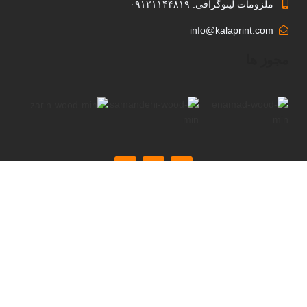
ملزومات لیتوگرافی: ۰۹۱۲۱۱۴۴۸۱۹
info@kalaprint.com
مجوز ها
کلیه حقوق برای وب سایت کالا پرینت محفوظ است.طراحی و توسعه
توسط آرشیتا وب
فروشگاه