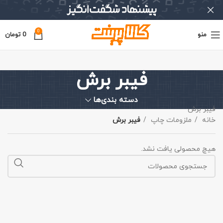
0
منو
0
تومان
فیبر برش
دسته بندی‌ها
فیبر برش
خانه
ملزومات چاپ
فیبر برش
هیچ محصولی یافت نشد.